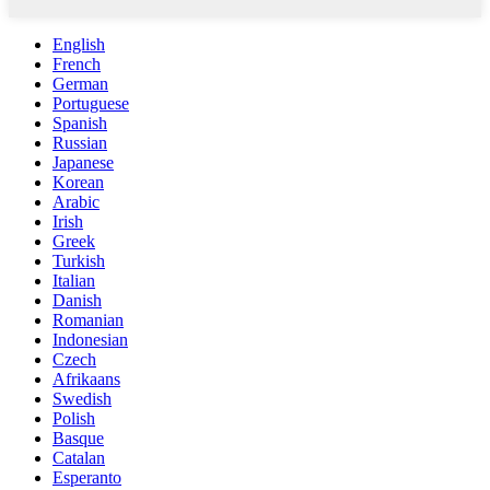
English
French
German
Portuguese
Spanish
Russian
Japanese
Korean
Arabic
Irish
Greek
Turkish
Italian
Danish
Romanian
Indonesian
Czech
Afrikaans
Swedish
Polish
Basque
Catalan
Esperanto