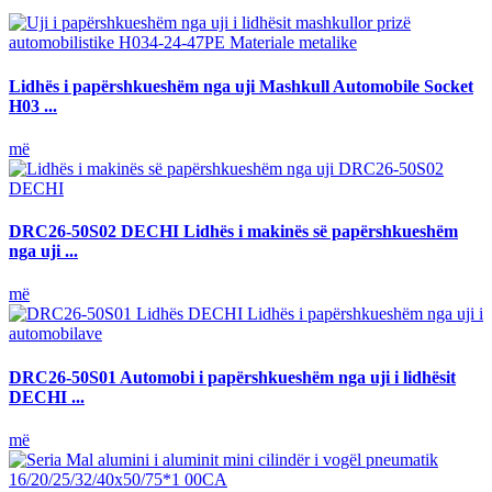
Lidhës i papërshkueshëm nga uji Mashkull Automobile Socket
H03 ...
më
DRC26-50S02 DECHI Lidhës i makinës së papërshkueshëm
nga uji ...
më
DRC26-50S01 Automobi i papërshkueshëm nga uji i lidhësit
DECHI ...
më