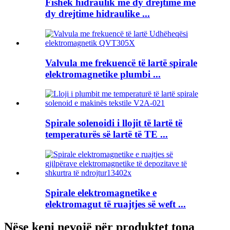
Fishek hidraulik me dy drejtime me
dy drejtime hidraulike ...
Valvula me frekuencë të lartë spirale
elektromagnetike plumbi ...
Spirale solenoidi i llojit të lartë të
temperaturës së lartë të TE ...
Spirale elektromagnetike e
elektromagut të ruajtjes së weft ...
Nëse keni nevojë për produktet tona