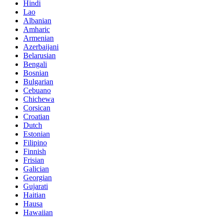
Hindi
Lao
Albanian
Amharic
Armenian
Azerbaijani
Belarusian
Bengali
Bosnian
Bulgarian
Cebuano
Chichewa
Corsican
Croatian
Dutch
Estonian
Filipino
Finnish
Frisian
Galician
Georgian
Gujarati
Haitian
Hausa
Hawaiian