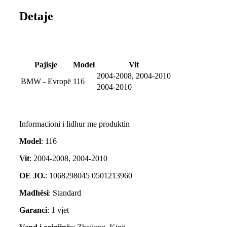
Detaje
Pajisje
Model
Vit
2004-2008, 2004-2010
BMW - Evropë
116
2004-2010
Informacioni i lidhur me produktin
Model
: 116
Vit
: 2004-2008, 2004-2010
OE JO.
: 1068298045 0501213960
Madhësi
: Standard
Garanci
: 1 vjet